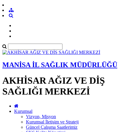
MANİSA İL SAĞLIK MÜDÜRLÜĞÜ
AKHİSAR AĞIZ VE DİŞ
SAĞLIĞI MERKEZİ
Kurumsal
Vizyon, Misyon
Kurumsal İletişim ve Strateji
Güncel Çalışma Saatlerimiz