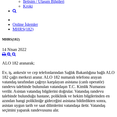
İletişim / Ulaşım Bilgileri
Kroki
Online İşlemler
MHRS(182)
MHRS(182)
14 Nisan 2022
ALO 182 aranarak;
Ev, iş, ankesör ve cep telefonlarından Sağlık Bakanlığına bağlı ALO
182 çağrı merkezi aranır. ALO 182 numaralı telefonu arayan
vatandaş tarafından çağrıyı karşılayan asistana (canlı operatör)
randevu talebinde bulunulan vatandaşın T.C. Kimlik Numarası
verilir. Asistan vatandaş bilgilerini doğrular. Vatandaş randevu
talebinde bulunduğu hastane, poliklinik ve hekim bilgilerinden en
azından hangi polikliniğe gideceğini asistana bildirdikten sonra,
asistan uygun tarih ve saat dilimlerini vatandaşa iletir. Vatandaş
seçimini yaparak randevusunu alır.