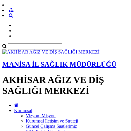
MANİSA İL SAĞLIK MÜDÜRLÜĞÜ
AKHİSAR AĞIZ VE DİŞ
SAĞLIĞI MERKEZİ
Kurumsal
Vizyon, Misyon
Kurumsal İletişim ve Strateji
Güncel Çalışma Saatlerimiz