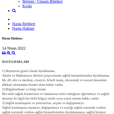
İletişim / Ulaşım Bilgileri
Kroki
Hasta Rehberi
Hasta Hakları
Hasta Hakları
14 Nisan 2022
HASTA HAKLARI
1) Hizmetten genel olarak faydalanma:
Adalet ve Hakkaniyet ilkeleri çerçevesinde sağlık hizmetlerinden faydalanma,
Irk, dil, din ve mezhep, cinsiyet, felsefi inanç, ekonomik ve sosyal durumları
dikkate alınmadan hizmet alma hakkı vardır.
2) Bilgilendirme ve bilgi isteme:
Her türlü sağlık hizmetinin ve imkanının neler olduğunu öğrenmeye ve sağlık
durumu ile ilgili her türlü bilgiyi sözlü veya yazılı isteme hakkı vardır.
3) Sağlık kuruluşunu ve personelini, seçme ve değiştirmeye :
Sağlık kuruluşunu seçmeye, değiştirmeye ve seçtiği sağlık tesisinde verilen
sağlık tesisinde verilen sağlık hizmetlerinden faydalanmaya, sağlık hizmeti