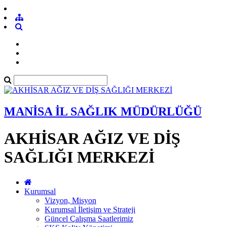
MANİSA İL SAĞLIK MÜDÜRLÜĞÜ
AKHİSAR AĞIZ VE DİŞ
SAĞLIĞI MERKEZİ
Kurumsal
Vizyon, Misyon
Kurumsal İletişim ve Strateji
Güncel Çalışma Saatlerimiz