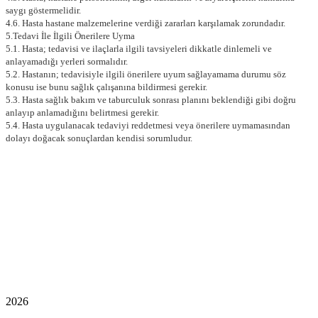
saygı göstermelidir.
4.6. Hasta hastane malzemelerine verdiği zararları karşılamak zorundadır.
5.Tedavi İle İlgili Önerilere Uyma
5.1. Hasta; tedavisi ve ilaçlarla ilgili tavsiyeleri dikkatle dinlemeli ve
anlayamadığı yerleri sormalıdır.
5.2. Hastanın; tedavisiyle ilgili önerilere uyum sağlayamama durumu söz
konusu ise bunu sağlık çalışanına bildirmesi gerekir.
5.3. Hasta sağlık bakım ve taburculuk sonrası planını beklendiği gibi doğru
anlayıp anlamadığını belirtmesi gerekir.
5.4. Hasta uygulanacak tedaviyi reddetmesi veya önerilere uymamasından
dolayı doğacak sonuçlardan kendisi sorumludur.
2026