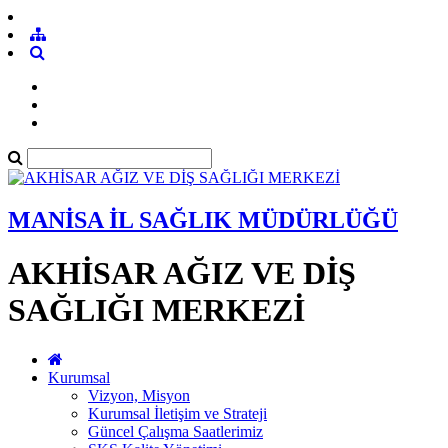
MANİSA İL SAĞLIK MÜDÜRLÜĞÜ
AKHİSAR AĞIZ VE DİŞ
SAĞLIĞI MERKEZİ
Kurumsal
Vizyon, Misyon
Kurumsal İletişim ve Strateji
Güncel Çalışma Saatlerimiz