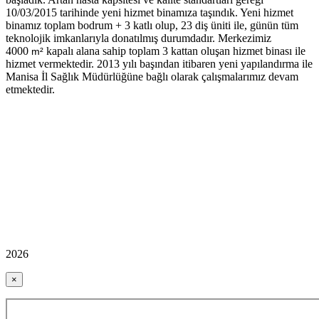
10/03/2015 tarihinde yeni hizmet binamıza taşındık. Yeni hizmet
binamız toplam bodrum + 3 katlı olup, 23 diş üniti ile, günün tüm
teknolojik imkanlarıyla donatılmış durumdadır. Merkezimiz
4000
kapalı alana sahip toplam 3 kattan oluşan hizmet binası ile
m²
hizmet vermektedir. 2013 yılı başından itibaren yeni yapılandırma ile
Manisa İl Sağlık Müdürlüğüne bağlı olarak çalışmalarımız devam
etmektedir.
2026
×